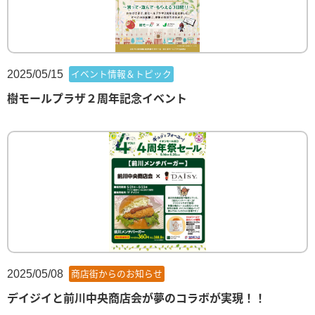
2025/05/15
イベント情報＆トピック
樹モールプラザ２周年記念イベント
2025/05/08
商店街からのお知らせ
デイジイと前川中央商店会が夢のコラボが実現！！