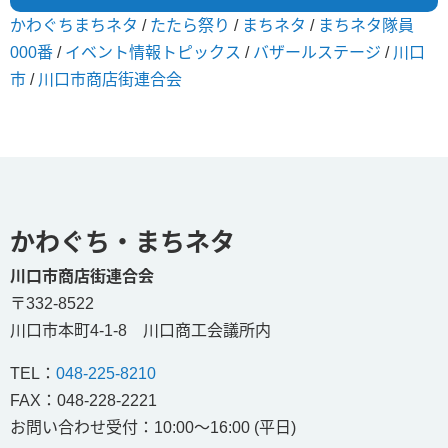
かわぐちまちネタ
/
たたら祭り
/
まちネタ
/
まちネタ隊員
000番
/
イベント情報トピックス
/
バザールステージ
/
川口
市
/
川口市商店街連合会
かわぐち・まちネタ
川口市商店街連合会
〒332-8522
川口市本町4-1-8 川口商工会議所内
TEL：
048-225-8210
FAX：048-228-2221
お問い合わせ受付：
10:00～16:00 (平日)