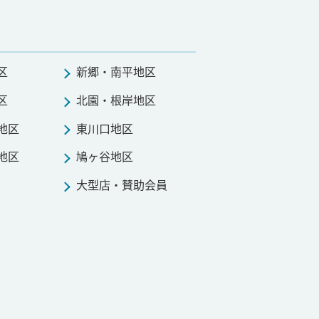
区
新郷・南平地区
区
北園・根岸地区
地区
東川口地区
地区
鳩ヶ谷地区
大型店・賛助会員