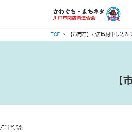
かわぐち・まちネタ
川口市商店街連合会
TOP
>
【市商連】お店取材申し込み
【
担当者氏名