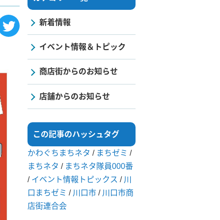
新着情報
イベント情報＆トピック
商店街からのお知らせ
店舗からのお知らせ
この記事のハッシュタグ
かわぐちまちネタ
/
まちゼミ
/
まちネタ
/
まちネタ隊員000番
/
イベント情報トピックス
/
川
口まちゼミ
/
川口市
/
川口市商
店街連合会