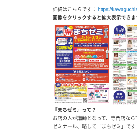
詳細はこちらです：
https://kawaguchi
画像をクリックすると拡大表示できま
『まちゼミ』って？
お店の人が講師となって、専門店なら
ゼミナール、略して「まちゼミ」です