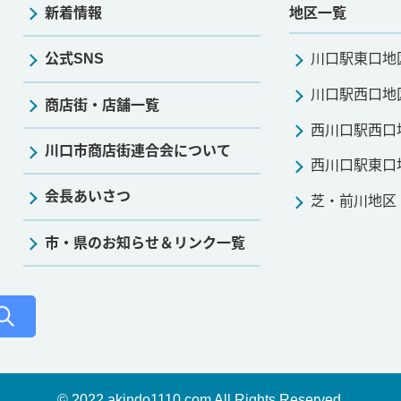
新着情報
地区一覧
公式SNS
川口駅東口地
川口駅西口地
商店街・店舗一覧
西川口駅西口
川口市商店街連合会について
西川口駅東口
会長あいさつ
芝・前川地区
市・県のお知らせ＆リンク一覧
© 2022 akindo1110.com All Rights Reserved.