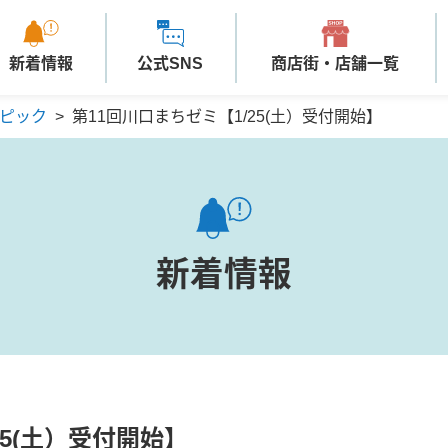
新着情報
公式SNS
商店街・店舗一覧
ピック
>
第11回川口まちゼミ【1/25(土）受付開始】
新着情報
25(土）受付開始】