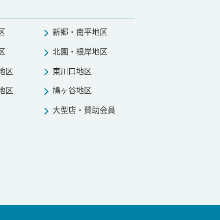
区
新郷・南平地区
区
北園・根岸地区
地区
東川口地区
地区
鳩ヶ谷地区
大型店・賛助会員