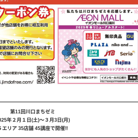
第11回川口まちゼミ
025年２月１日(土)～３月3日(月)
５エリア 35店舗 45講座で開催‼