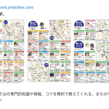
zemi.jimdofree.com/
す。
ではの専門的知識や情報、コツを無料で教えてくれる、まちの
！