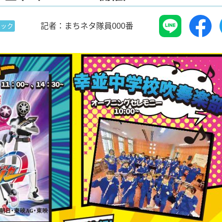
記者：まちネタ隊員000番
ピック