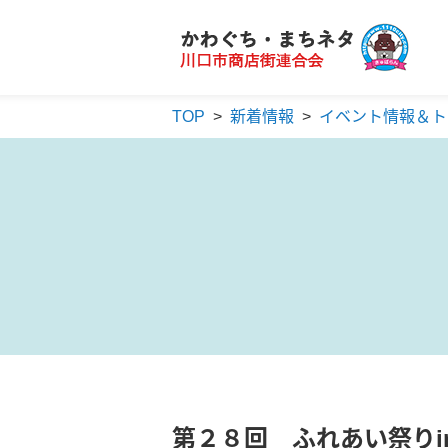
かわぐち・まちネタ
川口市商店街連合会
TOP
>
新着情報
>
イベント情報＆ト
第２８回 ふれあい祭りin並