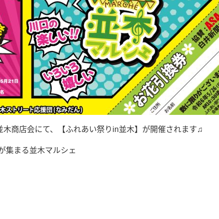
並木商店会にて、【ふれあい祭りin並木】が開催されます♫
が集まる並木マルシェ