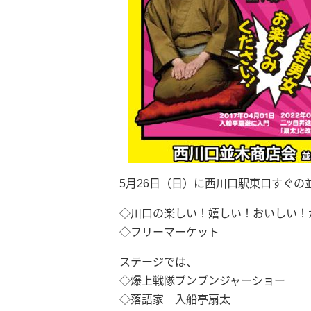
5月26日（日）に西川口駅東口すぐの
◇川口の楽しい！嬉しい！おいしい！
◇フリーマーケット
ステージでは、
◇爆上戦隊ブンブンジャーショー
◇落語家 入船亭扇太