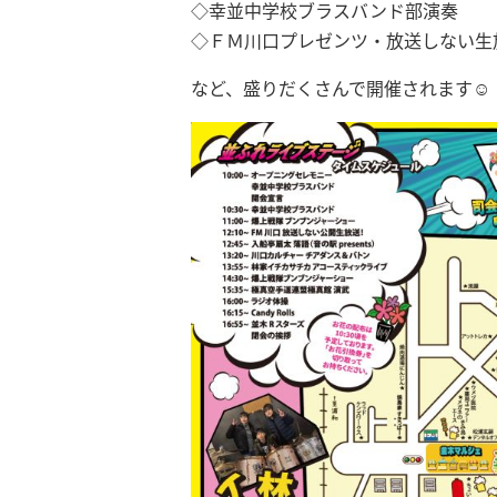
◇幸並中学校ブラスバンド部演奏
◇ＦＭ川口プレゼンツ・放送しない生
など、盛りだくさんで開催されます☺