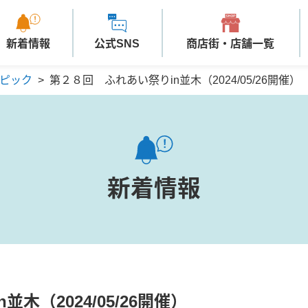
新着情報
公式SNS
商店街・店舗一覧
ピック
>
第２８回 ふれあい祭りin並木（2024/05/26開催）
新着情報
木（2024/05/26開催）