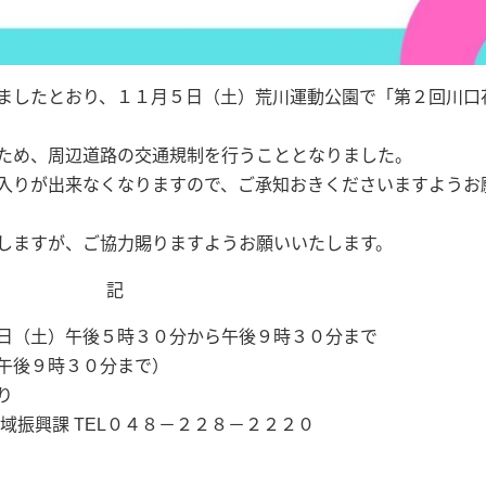
ましたとおり、１１月５日（土）荒川運動公園で「第２回川口
ため、周辺道路の交通規制を行うこととなりました。
入りが出来なくなりますので、ご承知おきくださいますようお
しますが、ご協力賜りますようお願いいたします。
記
日（土）午後５時３０分から午後９時３０分まで
午後９時３０分まで）
り
域振興課 TEL０４８－２２８－２２２０