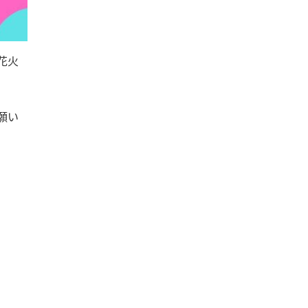
花火
願い