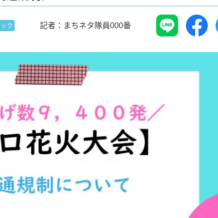
記者：まちネタ隊員000番
ピック