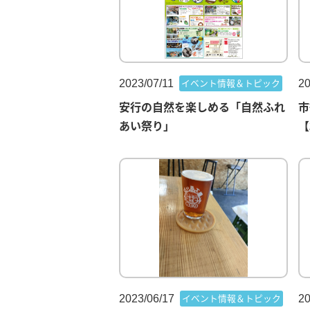
2023/07/11
20
イベント情報＆トピック
安行の自然を楽しめる「自然ふれ
市
あい祭り」
【
2023/06/17
20
イベント情報＆トピック