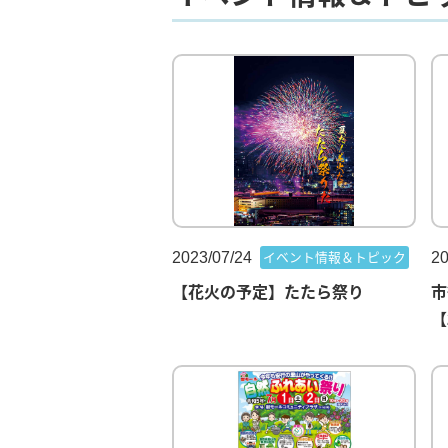
2023/07/24
20
イベント情報＆トピック
【花火の予定】たたら祭り
市
【