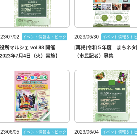
23/07/02
2023/06/30
イベント情報＆トピック
イベント情報＆ト
役所マルシェ vol.88 開催
[再掲]令和５年度 まちネタ
2023年7月4日（火）実施】
（市民記者）募集
23/06/05
2023/06/04
イベント情報＆トピック
イベント情報＆ト