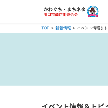
かわぐち・まちネタ
川口市商店街連合会
TOP
>
新着情報
>
イベント情報＆ト
イベント情報＆トピ