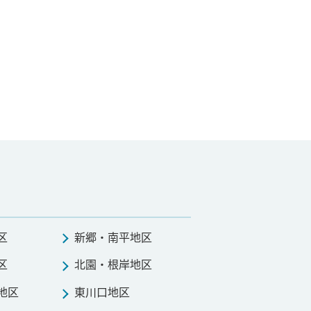
】
区
新郷・南平地区
区
北園・根岸地区
地区
東川口地区