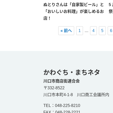
ぬとりさんは「自家製ビール」と
5
「おいしいお料理」が楽しめるお
祭
店！
« 前へ
1
…
4
5
6
かわぐち・まちネタ
川口市商店街連合会
〒332-8522
川口市本町4-1-8 川口商工会議所内
TEL：
048-225-8210
FAX：048-228-2221