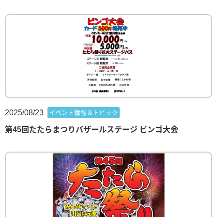
2025/08/23
イベント情報＆トピック
第45回たたらまつりバザールステージ ビンゴ大会