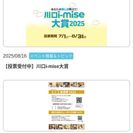
2025/08/16
イベント情報＆トピック
【投票受付中】川口i-mise大賞